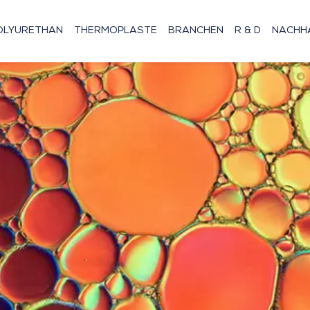
OLYURETHAN
THERMOPLASTE
BRANCHEN
R & D
NACHHA