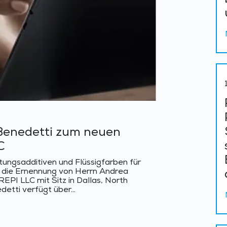
Benedetti zum neuen
C
tungsadditiven und Flüssigfarben für
, die Ernennung von Herrn Andrea
PI LLC mit Sitz in Dallas, North
etti verfügt über...