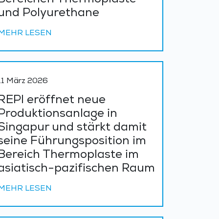
Bereichen Thermoplaste
und Polyurethane
MEHR LESEN
11 März 2026
REPI eröffnet neue
Produktionsanlage in
Singapur und stärkt damit
seine Führungsposition im
Bereich Thermoplaste im
asiatisch-pazifischen Raum
MEHR LESEN