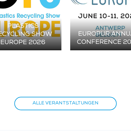
PLASTICS
EUROPUR ANNU
ECYCLING SHOW
CONFERENCE 2
EUROPE 2026
ALLE VERANTSTALTUNGEN