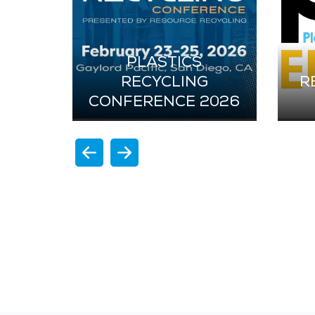
PLASTICS
RECYCLING
R
CONFERENCE 2026