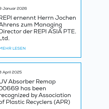
9 Januar 2026
REPI ernennt Herrn Jochen
Ahrens zum Managing
Director der REPI ASIA PTE.
Ltd.
MEHR LESEN
8 April 2025
UV Absorber Remap
00669 has been
recognized by Association
of Plastic Recyclers (APR)