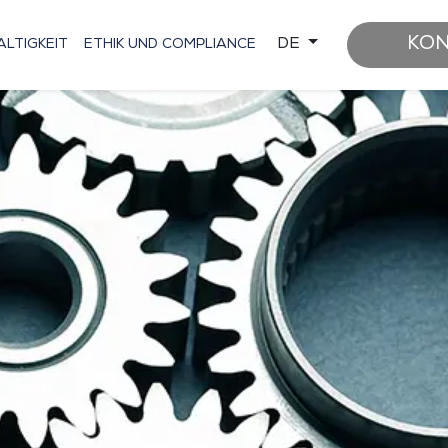
KO
DE
LTIGKEIT
ETHIK UND COMPLIANCE