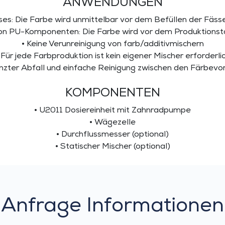
ANWENDUNGEN
es: Die Farbe wird unmittelbar vor dem Befüllen der Fäss
von PU-Komponenten: Die Farbe wird vor dem Produktionst
• Keine Verunreinigung von farb/additivmischern
 Für jede Farbproduktion ist kein eigener Mischer erforderli
nzter Abfall und einfache Reinigung zwischen den Färbev
KOMPONENTEN
• U2011 Dosiereinheit mit Zahnradpumpe
• Wägezelle
• Durchflussmesser (optional)
• Statischer Mischer (optional)
Anfrage Informationen