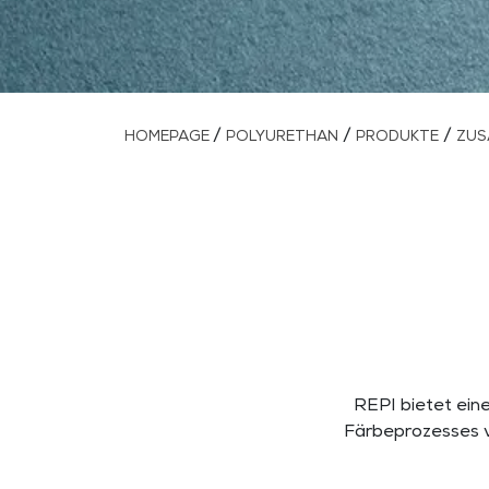
/
/
/
HOMEPAGE
POLYURETHAN
PRODUKTE
ZUS
REPI bietet ein
Färbeprozesses v