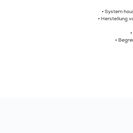
• System hous
• Herstellung 
•
• Begre
Anfrage
Informationen