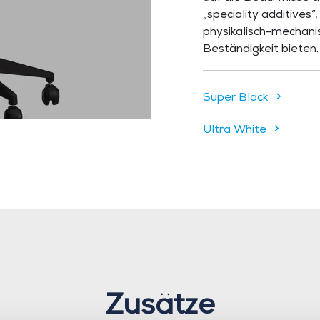
„speciality additives
physikalisch-mechani
Beständigkeit bieten.
Super Black
Ultra White
Zusätze