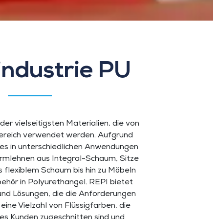
ndustrie PU
der vielseitigsten Materialien, die von
ereich verwendet werden. Aufgrund
n es in unterschiedlichen Anwendungen
rmlehnen aus Integral-Schaum, Sitze
 flexiblem Schaum bis hin zu Möbeln
ehör in Polyurethangel. REPI bietet
und Lösungen, die die Anforderungen
eine Vielzahl von Flüssigfarben, die
des Kunden zugeschnitten sind und