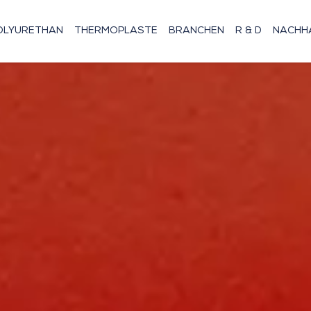
OLYURETHAN
THERMOPLASTE
BRANCHEN
R & D
NACHHA