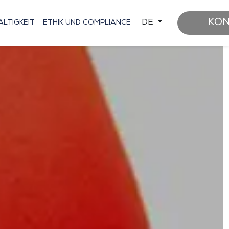
KO
DE
LTIGKEIT
ETHIK UND COMPLIANCE