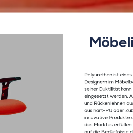
Möbeli
Polyurethan ist eines 
Designern im Möbelb
seiner Duktilität kan
eingesetzt werden: A
und Rückenlehnen aus
aus hart-PU oder Zub
innovative Produkte 
des Marktes erfüllen: 
auf die Bedürfnisse 