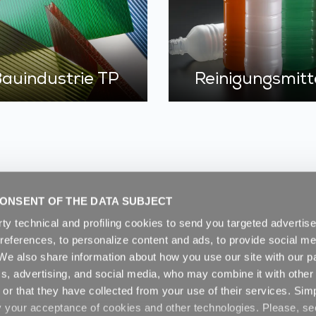
auindustrie TP
Reinigungsmitt
ONSENT OF THE DATA SUBJECT
rty technical and profiling cookies to send you targeted adverti
preferences, to personalize content and ads, to provide social me
. We also share information about how you use our site with our pa
cs, advertising, and social media, who may combine it with other
or that they have collected from your use of their services. Sim
y your acceptance of cookies and other technologies. Please, s