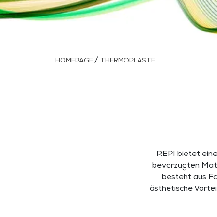
/
HOMEPAGE
THERMOPLASTE
REPI bietet ein
bevorzugten Mate
besteht aus Fa
ästhetische Vorte