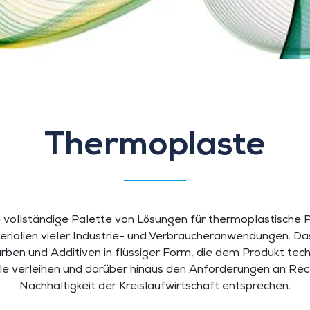
Thermoplaste
e vollständige Palette von Lösungen für thermoplastische 
rialien vieler Industrie- und Verbraucheranwendungen. D
rben und Additiven in flüssiger Form, die dem Produkt tec
ile verleihen und darüber hinaus den Anforderungen an Recy
Nachhaltigkeit der Kreislaufwirtschaft entsprechen.