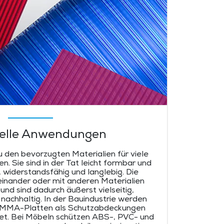
ielle Anwendungen
 den bevorzugten Materialien für viele
n. Sie sind in der Tat leicht formbar und
g, widerstandsfähig und langlebig. Die
inander oder mit anderen Materialien
nd sind dadurch äußerst vielseitig,
nachhaltig. In der Bauindustrie werden
PMMA-Platten als Schutzabdeckungen
et. Bei Möbeln schützen ABS-, PVC- und