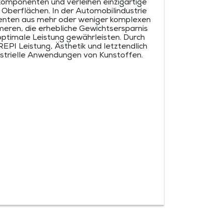
komponenten und verleihen einzigartige
Oberflächen. In der Automobilindustrie
enten aus mehr oder weniger komplexen
meren, die erhebliche Gewichtsersparnis
optimale Leistung gewährleisten. Durch
EPI Leistung, Ästhetik und letztendlich
ustrielle Anwendungen von Kunstoffen.