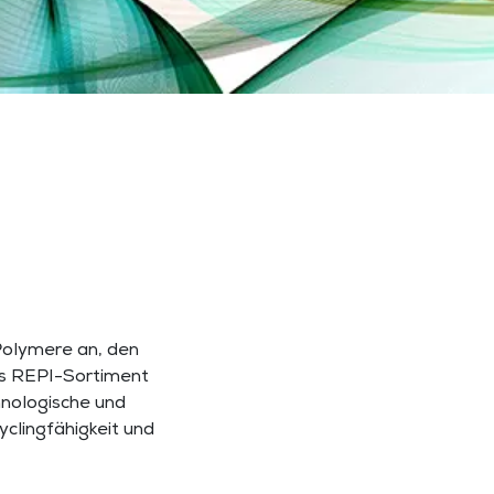
Polymere an, den
as REPI-Sortiment
hnologische und
clingfähigkeit und