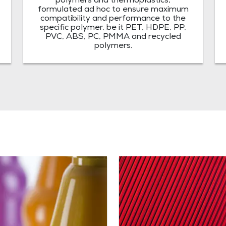
polymers and thermoplastics,
formulated ad hoc to ensure maximum
compatibility and performance to the
specific polymer, be it PET, HDPE, PP,
PVC, ABS, PC, PMMA and recycled
polymers.