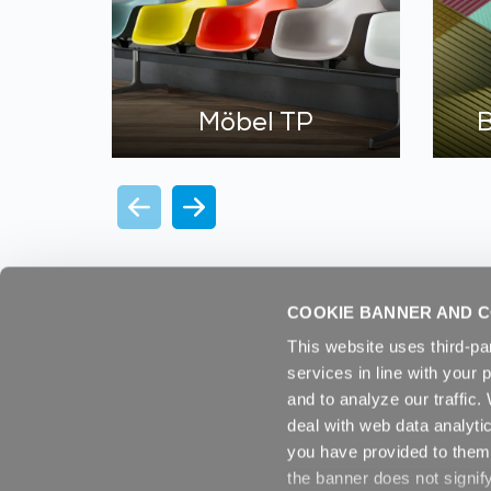
Möbel TP
B
COOKIE BANNER AND C
This website uses third-pa
services in line with your 
and to analyze our traffic
deal with web data analyti
you have provided to them 
the banner does not signif