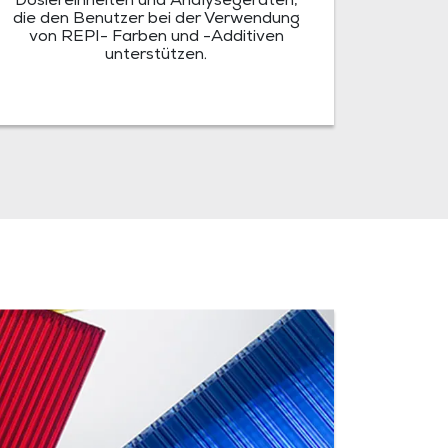
Dosiereinheiten und Analysegeräten,
die den Benutzer bei der Verwendung
von REPI- Farben und -Additiven
unterstützen.