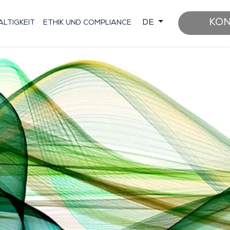
KO
DE
LTIGKEIT
ETHIK UND COMPLIANCE