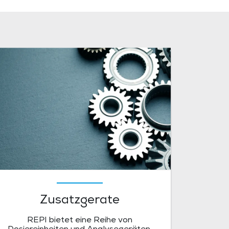
Zusatzgerate
REPI bietet eine Reihe von