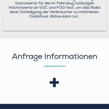
Grenzwerte für die im Fahrzeug zulässigen
Höchstwerte an VOC und FOG fest, um das Risiko
einer Schädigung der Verbraucher zu minimieren.
Oxidativer Abbau kann zur...
Anfrage
Anfrage Informationen
Informationen
+