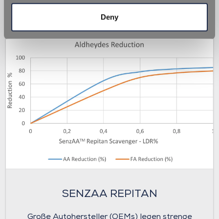
Deny
SENZAA REPITAN
Große Autohersteller (OEMs) legen strenge