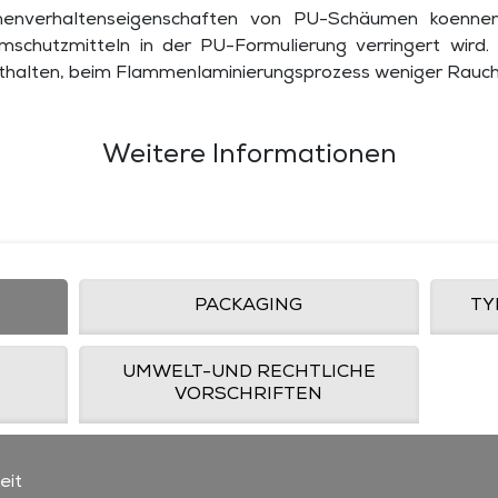
menverhaltenseigenschaften von PU-Schäumen koenne
schutzmitteln in der PU-Formulierung verringert wird.
nthalten, beim Flammenlaminierungsprozess weniger Rauch
Weitere Informationen
PACKAGING
TY
UMWELT-UND RECHTLICHE
VORSCHRIFTEN
eit