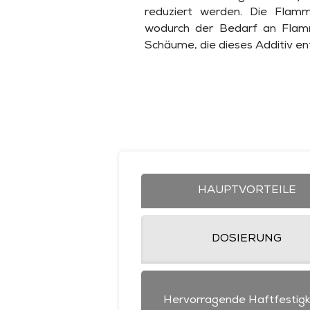
reduziert werden. Die Flam
wodurch der Bedarf an Flamm
Schäume, die dieses Additiv e
HAUPTVORTEILE
DOSIERUNG
Hervorragende Haftfestigk