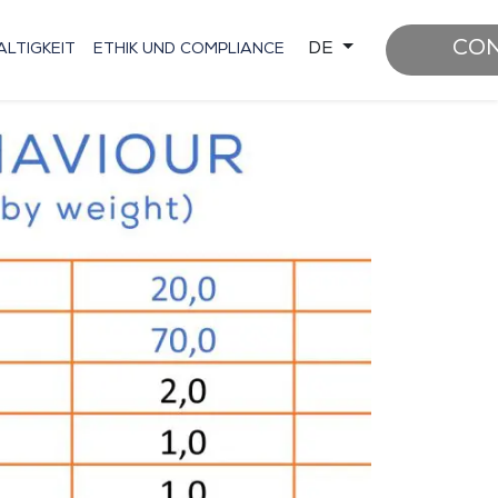
CO
DE
LTIGKEIT
ETHIK UND COMPLIANCE