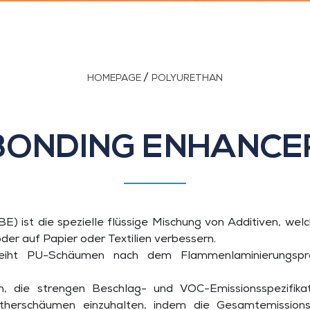
/
HOMEPAGE
POLYURETHAN
BONDING ENHANCE
st die spezielle flüssige Mischung von Additiven, welc
 auf Papier oder Textilien verbessern.
rleiht PU-Schäumen nach dem Flammenlaminierungspr
n, die strengen Beschlag- und VOC-Emissionsspezifik
therschäumen einzuhalten, indem die Gesamtemission