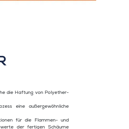
R
he die Haftung von Polyether-
ozess eine außergewöhnliche
ationen für die Flammen- und
swerte der fertigen Schäume