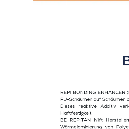
REPI BONDING ENHANCER (BE) i
PU-Schäumen auf Schäumen oder
Dieses reaktive Additiv ve
Haftfestigkeit.
BE REPITAN hilft Hersteller
Wärmelaminierung von Polye