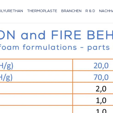
OLYURETHAN
THERMOPLASTE
BRANCHEN
R & D
NACHHA