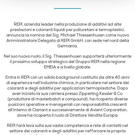
REPI
, azienda leader nella produzione di additivi ad alte
prestazioni e coloranti liquidi per poliuretani e termoplastici,
annuncia la nomina del Sig. Michael Thiessenhusen come nuovo
Amministratore Delegato di
REPI GmbH
, con sede nel nord della
Germania.
Nel suo nuovo ruolo, il Sig. Thiessenhusen supporterà ulteriormente
il prossimo sviluppo strategico del Gruppo REPI nella regione
EMEIA e a livello globale.
Entra in REPI con un solido background costituito da oltre 40 anni
di esperienza nell’industria chimica, in particolare nel settore dei
coloranti e degli additivi per applicazioni termoplastiche. Dopo
aver iniziato la sua carriera presso Zipperling Kessler & Co.
(produttore di masterbatch e compound), ha ricoperto diverse
posizioni operative e manageriali con responsabilità crescenti
all’interno di Clariant e successivamente di Avient Corporation,
dove ha ricoperto il ruolo di Direttore Vendite Europa.
REPI farà leva sulla sua vasta competenza e rete di contatti nel
settore dei coloranti e degli additivi per rafforzare la propria