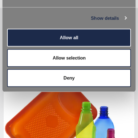
Show details
TUTTE
POLIURETANO
Allow all
TERMOPLASTICO
Allow selection
Cibi e Bevande
Deny