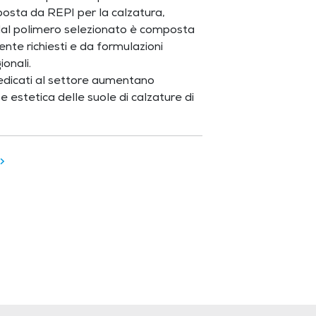
osta da REPI per la calzatura,
al polimero selezionato è composta
nte richiesti e da formulazioni
onali.
dedicati al settore aumentano
 estetica delle suole di calzature di