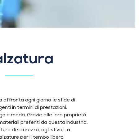
lzatura
a affronta ogni giorno le sfide di
enti in termini di prestazioni,
gn e moda. Grazie alle loro proprietà
teriali preferiti da questa industria,
ura di sicurezza, agli stivali, a
lzature per il tempo libero.