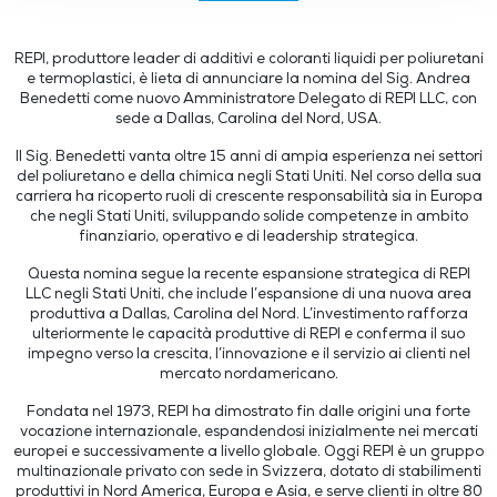
REPI, produttore leader di additivi e coloranti liquidi per poliuretani
e termoplastici, è lieta di annunciare la nomina del Sig. Andrea
Benedetti come nuovo Amministratore Delegato di REPI LLC, con
sede a Dallas, Carolina del Nord, USA.
Il Sig. Benedetti vanta oltre 15 anni di ampia esperienza nei settori
del poliuretano e della chimica negli Stati Uniti. Nel corso della sua
carriera ha ricoperto ruoli di crescente responsabilità sia in Europa
che negli Stati Uniti, sviluppando solide competenze in ambito
finanziario, operativo e di leadership strategica.
Questa nomina segue la recente espansione strategica di REPI
LLC negli Stati Uniti, che include l’espansione di una nuova area
produttiva a Dallas, Carolina del Nord. L’investimento rafforza
ulteriormente le capacità produttive di REPI e conferma il suo
impegno verso la crescita, l’innovazione e il servizio ai clienti nel
mercato nordamericano.
Fondata nel 1973, REPI ha dimostrato fin dalle origini una forte
vocazione internazionale, espandendosi inizialmente nei mercati
europei e successivamente a livello globale. Oggi REPI è un gruppo
multinazionale privato con sede in Svizzera, dotato di stabilimenti
produttivi in Nord America, Europa e Asia, e serve clienti in oltre 80