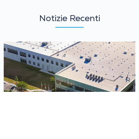
Notizie Recenti
REPI LLC annuncia
un’espansione strategica negli