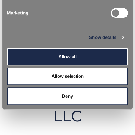
Marketing
REPI nomina
Show details
Andrea
Allow all
Benedetti nuovo
Amministratore
Allow selection
Delegato di REPI
Deny
LLC