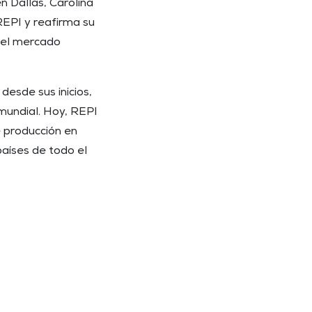
n Dallas, Carolina
REPI y reafirma su
n el mercado
esde sus inicios,
mundial. Hoy, REPI
e producción en
países de todo el