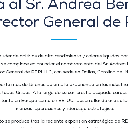
 al Sr. Andrea Be
rector General de 
 líder de aditivos de alto rendimiento y colores líquidos pa
, se complace en anunciar el nombramiento del Sr. Andrea
or General de REPI LLC, con sede en Dallas, Carolina del N
porta más de 15 años de amplia experiencia en las industria
stados Unidos. A lo largo de su carrera, ha ocupado cargos
 tanto en Europa como en EE. UU., desarrollando una sólid
finanzas, operaciones y liderazgo estratégico.
 se produce tras la reciente expansión estratégica de R