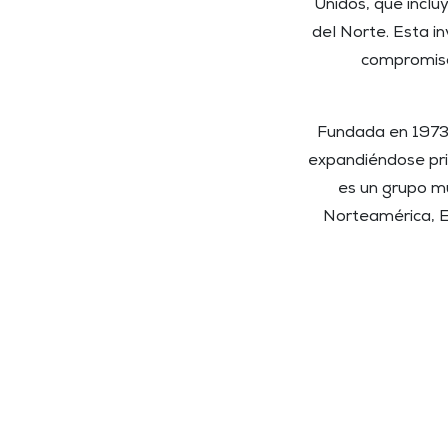
Unidos, que inclu
del Norte. Esta i
compromiso 
Fundada en 1973,
expandiéndose pri
es un grupo mu
Norteamérica, Eu