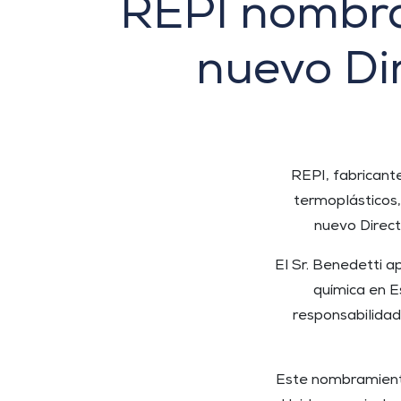
REPI nombra
nuevo Di
REPI, fabricante
termoplásticos
nuevo Direct
El Sr. Benedetti a
química en E
responsabilidad
Este nombramiento