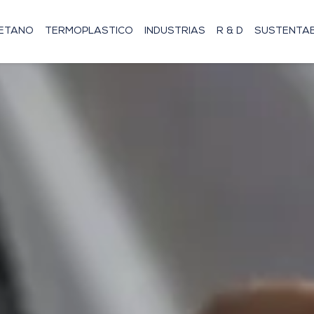
RETANO
TERMOPLASTICO
INDUSTRIAS
R & D
SUSTENTAB