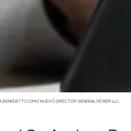
A BENEDETTI COMO NUEVO DIRECTOR GENERAL DE REPI LLC.