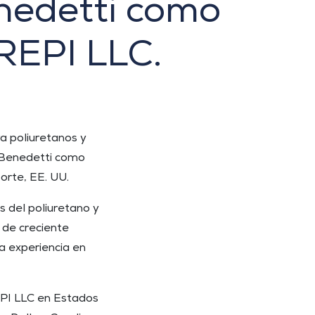
nedetti como
REPI LLC.
ra poliuretanos y
 Benedetti como
orte, EE. UU.
s del poliuretano y
 de creciente
a experiencia en
EPI LLC en Estados