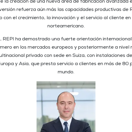
ye la creación de una nueva área de fabricación avanzada e
nversión refuerza aún más las capacidades productivas de 
con el crecimiento, la innovación y el servicio al cliente e
norteamericano.
 REPI ha demostrado una fuerte orientación internacional d
mero en los mercados europeos y posteriormente a nivel 
ltinacional privado con sede en Suiza, con instalaciones d
ropa y Asia, que presta servicio a clientes en más de 80 
mundo.