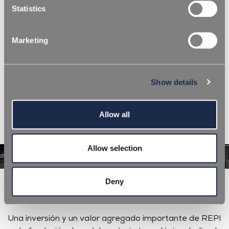
estética. Los expertos del departamento de
Statistics
Investigación y Desarrollo de REPI aplican sus
conocimientos y experiencia en el campo de los
Marketing
plásticos para proponer soluciones cada vez más
innovadoras a los OEM y Brand Owners.
Show details
Allow all
Allow selection
Deny
Prototipos
Una inversión y un valor agregado importante de REPI