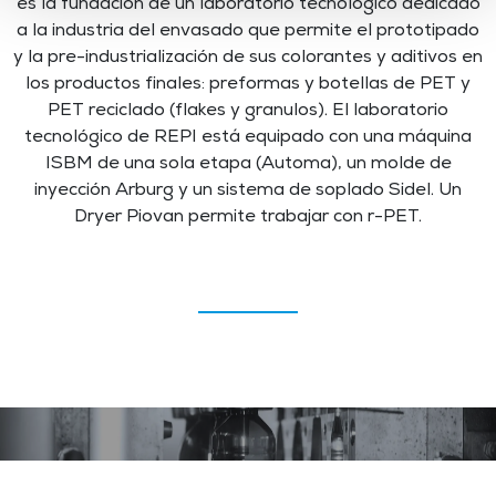
es la fundación de un laboratorio tecnológico dedicado
a la industria del envasado que permite el prototipado
y la pre-industrialización de sus colorantes y aditivos en
los productos finales: preformas y botellas de PET y
PET reciclado (flakes y granulos). El laboratorio
tecnológico de REPI está equipado con una máquina
ISBM de una sola etapa (Automa), un molde de
inyección Arburg y un sistema de soplado Sidel. Un
Dryer Piovan permite trabajar con r-PET.