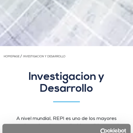
/
HOMEPAGE
INVESTIGACION Y DESARROLLO
Investigacion y
Desarrollo
A nivel mundial, REPI es uno de los mayores
proveedores de colorantes líquidos, aditivos, equipos