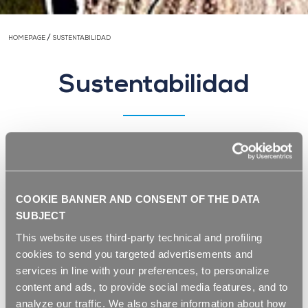
/
HOMEPAGE
SUSTENTABILIDAD
Sustentabilidad
REPI promueve el desarrollo sostenible para proteger
el territorio y las generaciones futuras ofreciendo
soluciones que favorezcan el uso de plásticos
COOKIE BANNER AND CONSENT OF THE DATA
reciclados.
SUBJECT
This website uses third-party technical and profiling
cookies to send you targeted advertisements and
services in line with your preferences, to personalize
content and ads, to provide social media features, and to
analyze our traffic. We also share information about how