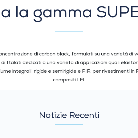
cia la gamma SU
oncentrazione di carbon black, formulati su una varietà di ve
vi di ftalati dedicati a una varietà di applicazioni quali elas
chiume integrali, rigide e semirigide e PIR; per rivestimenti i
compositi LFI.
Notizie Recenti