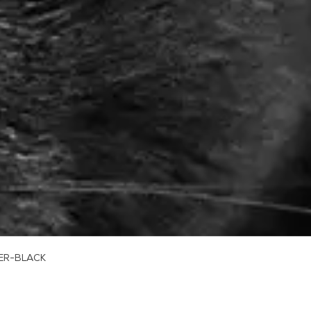
PER-BLACK