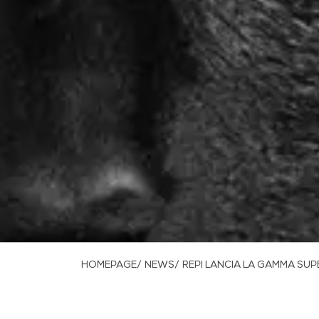
HOMEPAGE/
NEWS/
REPI LANCIA LA GAMMA SU