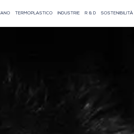
TANO
TERMOPLASTICO
INDUSTRIE
R & D
SOSTENIBILITÀ