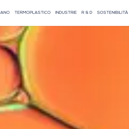
TANO
TERMOPLASTICO
INDUSTRIE
R & D
SOSTENIBILITÀ