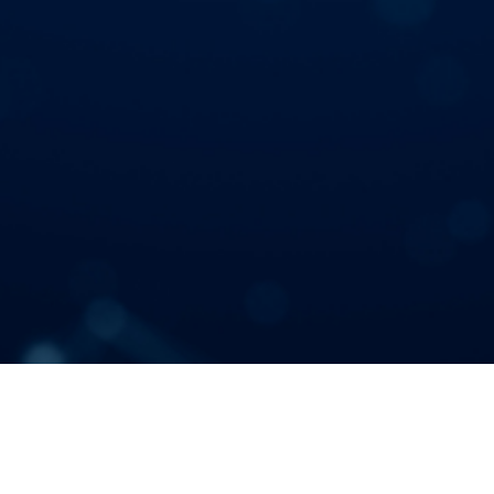
ПОДКЛЮЧИТЬСЯ К REPIDIRECT