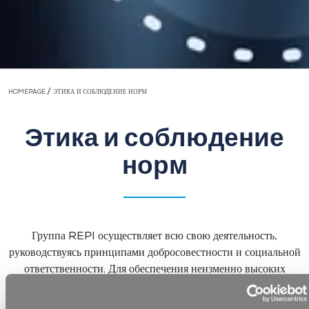
/
HOMEPAGE
ЭТИКА И СОБЛЮДЕНИЕ НОРМ
Этика и соблюдение
норм
Группа REPI осуществляет всю свою деятельность,
руководствуясь принципами добросовестности и социальной
ответственности. Для обеспечения неизменно высоких
стандартов REPI разработала структурированную систему
правил поведения и руководящих принципов,