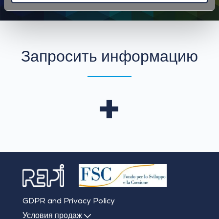
Запросить
Запросить информацию
информацию
+
GDPR and Privacy Policy
Условия продаж