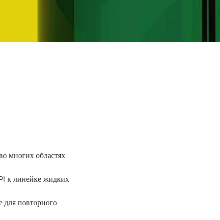
во многих областях
PI к линейке жидких
е для повторного