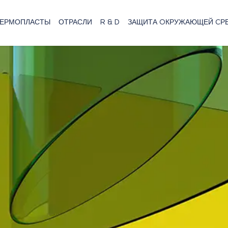
ТЕРМОПЛАСТЫ
ОТРАСЛИ
R & D
ЗАЩИТА OКРУЖАЮЩЕЙ CР