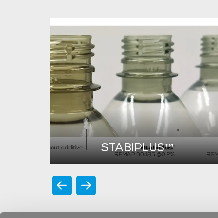
STABIPLUS™