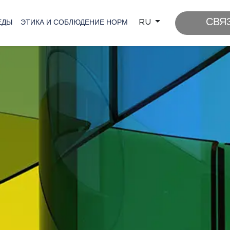
СВЯ
RU
ЕДЫ
ЭТИКА И СОБЛЮДЕНИЕ НОРМ