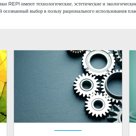
вки REPI имеют технологические, эстетические и экологически
й осознанный выбор в пользу рационального использования плас