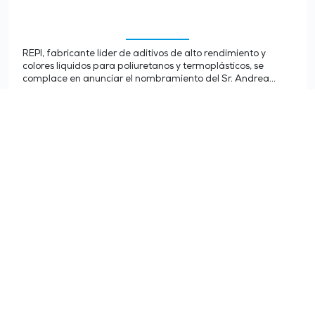
REPI, fabricante líder de aditivos de alto rendimiento y
colores líquidos para poliuretanos y termoplásticos, se
complace en anunciar el nombramiento del Sr. Andrea…
LEER MÁS >
TODAS LAS NOTICIAS