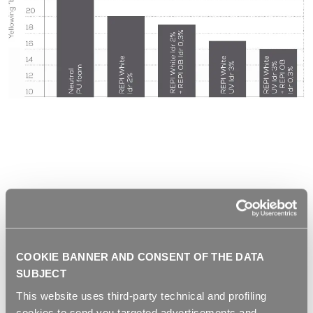
COOKIE BANNER AND CONSENT OF THE DATA
SUBJECT
This website uses third-party technical and profiling
cookies to send you targeted advertisements and