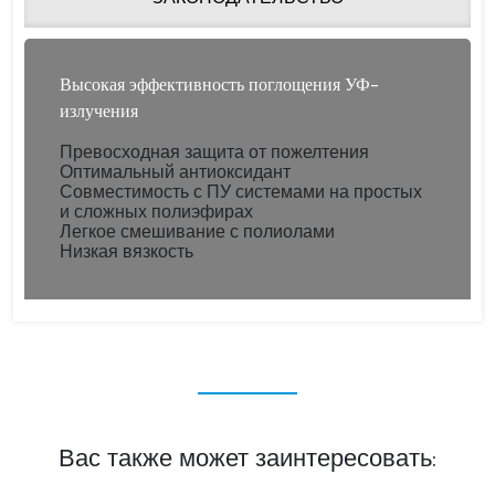
Высокая эффективность поглощения УФ-
излучения
Превосходная защита от пожелтения
Оптимальный антиоксидант
Совместимость с ПУ системами на простых
и сложных полиэфирах
Легкое смешивание с полиолами
Низкая вязкость
Вас также может заинтересовать: