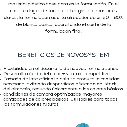
material plástico base para esta formulación. En el
caso, en lugar de tonos pastel, grises o marrones
claros, la formulación aporta alrededor de un 50 – 80%
de blanco básico, abaratando el coste de la
formulación final.
BENEFICIOS DE NOVOSYSTEM
Flexibilidad en el desarrollo de nuevas formulaciones
Desarrollo rápido del color -> ventaja competitiva
Tamaño de lote eficiente: solo se produce la cantidad
necesaria, evitando desperdicios eficiencia del stock
del almacén, reducido únicamente a los colores básicos
condiciones de compra optimizadas: mayores
cantidades de colores básicos, utilizables para todas
las formulaciones futuras