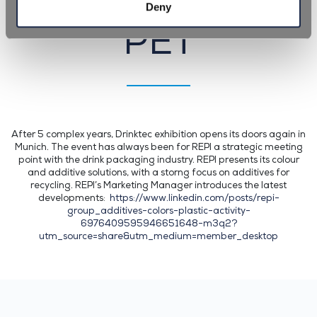
solutions for r-
Deny
PET
After 5 complex years, Drinktec exhibition opens its doors again in
Munich. The event has always been for REPI a strategic meeting
point with the drink packaging industry. REPI presents its colour
and additive solutions, with a storng focus on additives for
recycling. REPI’s Marketing Manager introduces the latest
developments:
https://www.linkedin.com/posts/repi-
group_additives-colors-plastic-activity-
6976409595946651648-m3q2?
utm_source=share&utm_medium=member_desktop