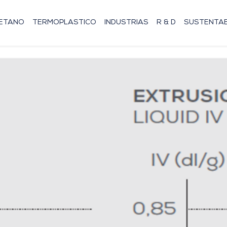
RETANO
TERMOPLASTICO
INDUSTRIAS
R & D
SUSTENTAB