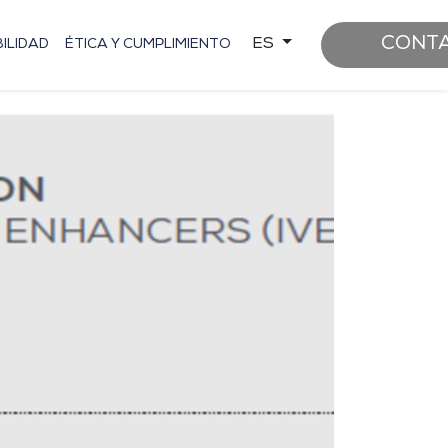
CONT
ES
ILIDAD
ÉTICA Y CUMPLIMIENTO