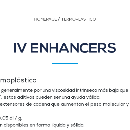
/
HOMEPAGE
TERMOPLASTICO
IV ENHANCERS
rmoplástico
a generalmente por una viscosidad intrínseca más baja que 
 estos aditivos pueden ser una ayuda válida.
tensores de cadena que aumentan el peso molecular y 
05 dl / g.
isponibles en forma líquida y sólida.