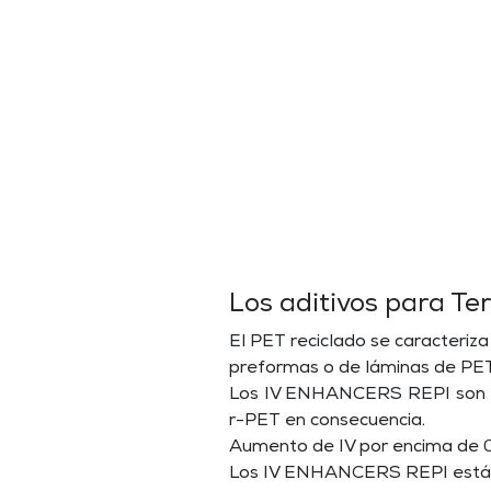
Los aditivos para Te
El PET reciclado se caracteriz
preformas o de láminas de PET,
Los IV ENHANCERS REPI son ex
r-PET en consecuencia.
Aumento de IV por encima de 0,
Los IV ENHANCERS REPI están d